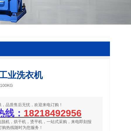
工业洗衣机
100KG
供，品质售后无忧，欢迎来电订购！
热线：
18218492956
洗脱机，烘干机，烫平机，一站式采购，来电即刻报
时订购热线随时为您服务！