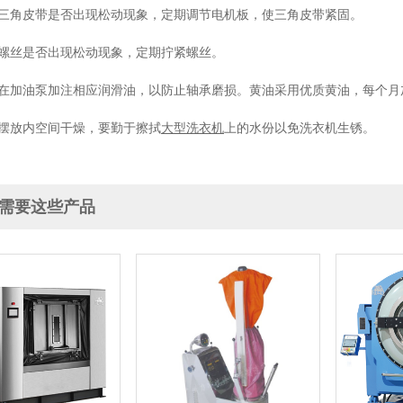
查三角皮带是否出现松动现象，定期调节电机板，使三角皮带紧固。
查螺丝是否出现松动现象，定期拧紧螺丝。
期在加油泵加注相应润滑油，以防止轴承磨损。黄油采用优质黄油，每个
备摆放内空间干燥，要勤于擦拭
大型洗衣机
上的水份以免洗衣机生锈。
需要这些产品