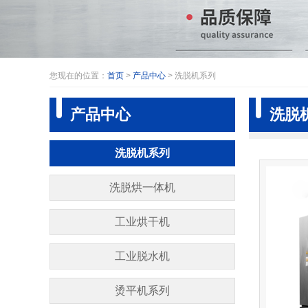
您现在的位置：
首页
>
产品中心
> 洗脱机系列
产品中心
洗脱
洗脱机系列
洗脱烘一体机
工业烘干机
工业脱水机
烫平机系列