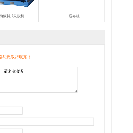
动倾斜式洗脱机
送布机
度与您取得联系！