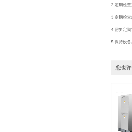
2.定期检
3.定期检
4.需要定
5.保持设
您也许