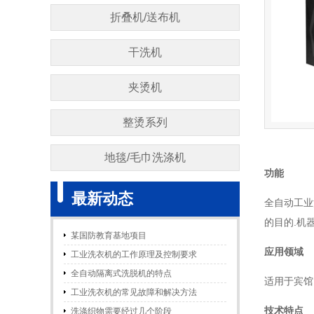
折叠机/送布机
干洗机
夹烫机
整烫系列
地毯/毛巾洗涤机
功能
最新动态
全自动
工业
的目的.机
某国防教育基地项目
应用领域
工业洗衣机的工作原理及控制要求
全自动隔离式洗脱机的特点
适用于宾馆
工业洗衣机的常见故障和解决方法
技术特点
洗涤织物需要经过几个阶段