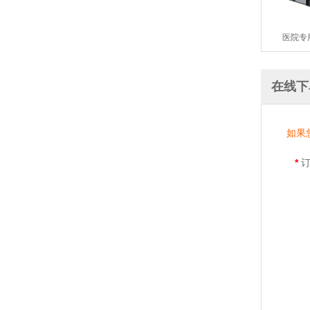
医院专
在线下
如果
*