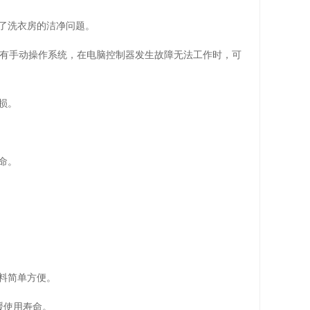
决了洗衣房的洁净问题。
设有手动操作系统，在电脑控制器发生故障无法工作时，可
损。
命。
料简单方便。
缓使用寿命。