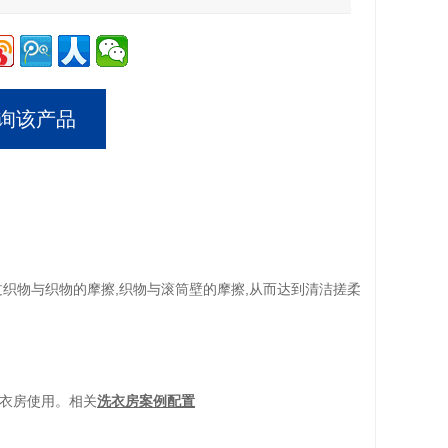
询该产品
织物与织物的摩擦,织物与滚筒壁的摩擦,从而达到清洁搓柔
衣房使用。相关
洗衣房案例配置