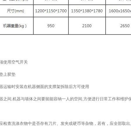
必须使用空气开关
脚垫上胶垫
机器运输时安装在机器侧面的支撑架拆除后方可使用
机器之间,机器与墙体之间要留能容纳一人的空间,方便进行日常工作和维护
，应检查洗涤衣物中是否存有刀片、发夹或硬币等杂物，若有，应全部取出