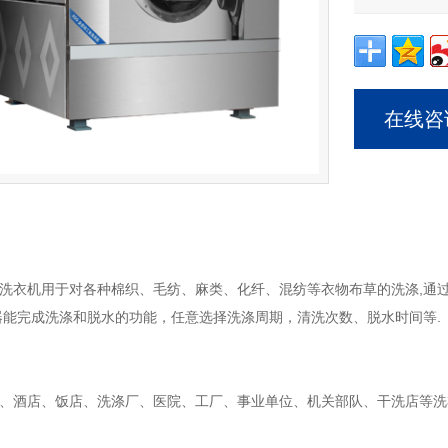
在线咨
洗衣机
用于对各种棉织、毛纺、麻类、化纤、混纺等衣物布草的洗涤,通过
器能完成洗涤和脱水的功能，任意选择洗涤周期，清洗次数、脱水时间等.
、酒店、饭店、洗涤厂、医院、工厂、事业单位、机关部队、干洗店等洗