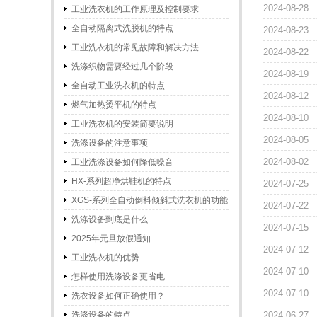
2024-08-28
工业洗衣机的工作原理及控制要求
全自动隔离式洗脱机的特点
2024-08-23
工业洗衣机的常见故障和解决方法
2024-08-22
洗涤织物需要经过几个阶段
2024-08-19
全自动工业洗衣机的特点
2024-08-12
燃气加热烫平机的特点
2024-08-10
工业洗衣机的安装简要说明
2024-08-05
洗涤设备的注意事项
2024-08-02
工业洗涤设备如何降低噪音
HX-系列超净烘鞋机的特点
2024-07-25
XGS-系列全自动倒料倾斜式洗衣机的功能
2024-07-22
和特点
洗涤设备到底是什么
2024-07-15
2025年元旦放假通知
2024-07-12
工业洗衣机的优势
2024-07-10
怎样使用洗涤设备更省电
2024-07-10
洗衣设备如何正确使用？
洗涤设备的特点
2024-06-27