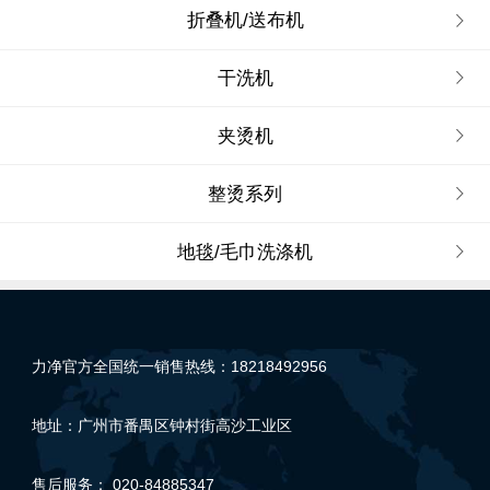
折叠机/送布机
干洗机
夹烫机
整烫系列
地毯/毛巾洗涤机
力净官方全国统一销售热线：18218492956
地址：广州市番禺区钟村街高沙工业区
售后服务： 020-84885347