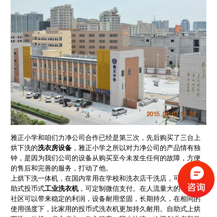
雅正小学和咱们力净公司合作已经是第三次，先后购买了三台上
烘下洗的
洗衣房设备
，雅正小学之所以对力净公司的产品情有独
钟，是因为我们公司的设备从购买至今未发生任何的故障，方便
的售后和完善的服务，打动了他。
上烘下洗一体机
，在国内常用在学校和洗衣店干洗店，可以做自
助式投币式
工业洗衣机
，可定制微信支付。在人流量大的学校和
社区可以带来稳定的利润，设备耐用坚固，长期持久，在相同的
使用强度下，比家用的投币式洗衣机更加持久耐用。自助式上烘