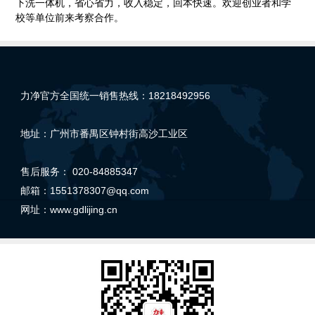
下洗一体机，省心省力，收入稳定，回本快速。欢迎创业者和学
校等单位前来考察合作。
力净官方全国统一销售热线：18218492956
地址：广州市番禺区钟村街高沙工业区
售后服务： 020-84885347
邮箱：1551378307@qq.com
网址：
www.gdlijing.cn