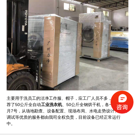
主要用于洗员工的洁净工作服、帽子，应工厂人员不多，所以推
荐了50公斤全自动
工业洗衣机
、50公斤
全钢烘干机
，各一台。10
月7号，从场地勘查、设备配置、现场布局、水电走势设计、安装
调试等优质的服务都由我司全权负责，目前设备已经正常运行
中。