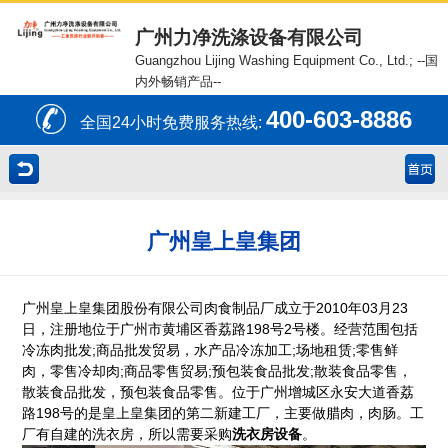
广州力净洗涤设备有限公司
Guangzhou Lijing Washing Equipment Co., Ltd.;
--国
内外畅销产品--
400-603-8886
全国24小时免费服务热线:
广州皇上皇集团
广州皇上皇集团股份有限公司肉食制品厂成立于2010年03月23
日，注册地位于广州市黄埔区香荔路198号2号楼。经营范围包括
冷冻肉批发;商品批发贸易，水产品冷冻加工;场地租赁;零售鲜
肉，零售冷却肉;商品零售贸易;预包装食品批发;散装食品零售，
散装食品批发，预包装食品零售。位于广州增城区永安大道香荔
路198号的是皇上皇集团的第二新建工厂，主要做腊肉，肉肠。工
厂有自建的洗衣房，所以需要采购
洗衣房设备
。