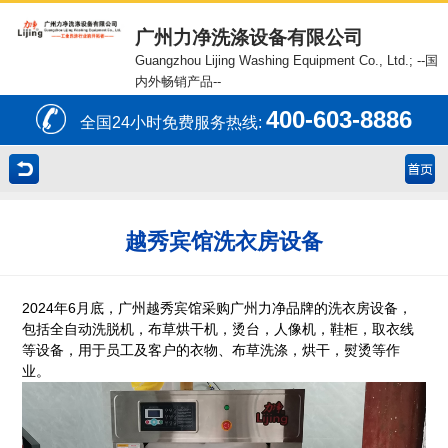
广州力净洗涤设备有限公司
Guangzhou Lijing Washing Equipment Co., Ltd.;
--国
内外畅销产品--
400-603-8886
全国24小时免费服务热线:
越秀宾馆洗衣房设备
2024年6月底，广州越秀宾馆采购
广州力净
品牌的洗衣房设备，
包括全自动洗脱机，布草烘干机，烫台，人像机，鞋柜，取衣线
等设备，用于员工及客户的衣物、布草洗涤，烘干，熨烫等作
业。