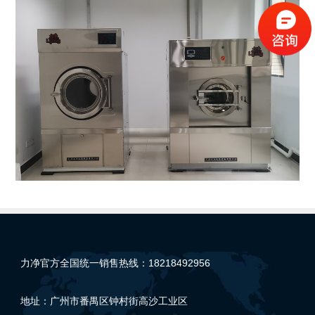
力净官方全国统一销售热线：18218492956
地址：广州市番禺区钟村街高沙工业区