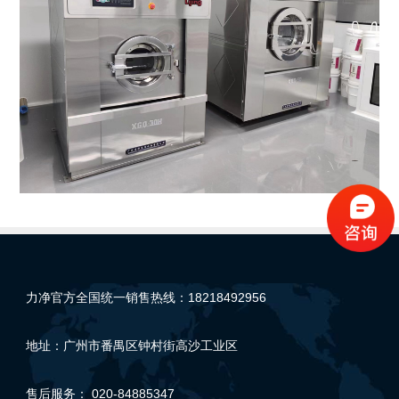
力净官方全国统一销售热线：18218492956
地址：广州市番禺区钟村街高沙工业区
售后服务： 020-84885347