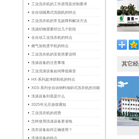
工业洗衣机的工作原理及控制要求
全自动隔离式洗脱机的特点
工业洗衣机的常见故障和解决方法
洗涤织物需要经过几个阶段
全自动工业洗衣机的特点
燃气加热烫平机的特点
工业洗衣机的安装简要说明
洗涤设备的注意事项
其它经典
工业洗涤设备如何降低噪音
HX-系列超净烘鞋机的特点
XGS-系列全自动倒料倾斜式洗衣机的功能
和特点
洗涤设备到底是什么
2025年元旦放假通知
工业洗衣机的优势
怎样使用洗涤设备更省电
洗衣设备如何正确使用？
洗涤设备的特点