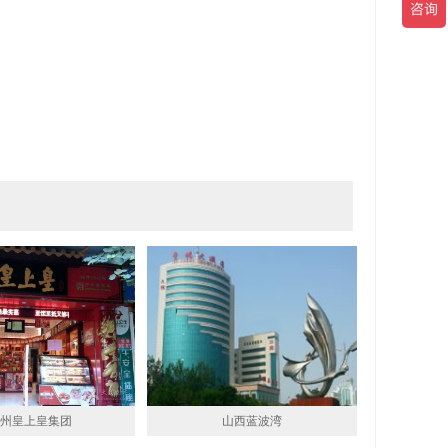
州皇上皇集团
山西蓝波湾