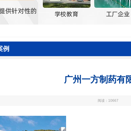
案例
广州一方制药有
阅读：10667