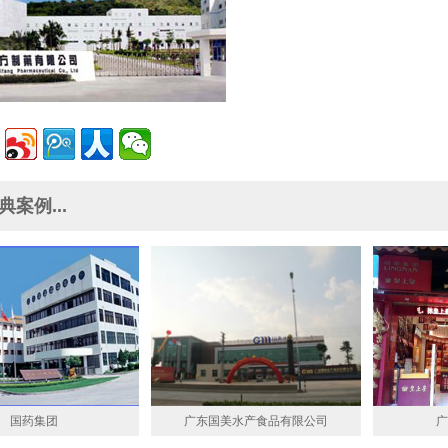
案例...
国药集团
广东国美水产食品有限公司
广