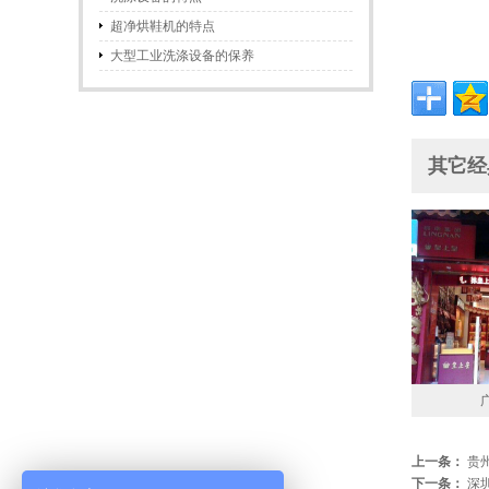
超净烘鞋机的特点
大型工业洗涤设备的保养
其它经典
上一条：
贵
下一条：
深