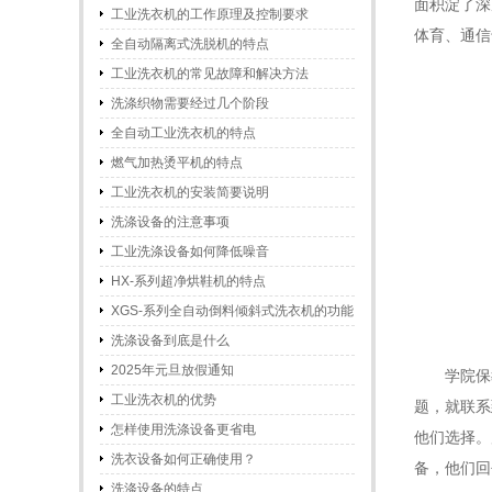
面积淀了深
工业洗衣机的工作原理及控制要求
体育、通信
全自动隔离式洗脱机的特点
工业洗衣机的常见故障和解决方法
洗涤织物需要经过几个阶段
全自动工业洗衣机的特点
燃气加热烫平机的特点
工业洗衣机的安装简要说明
洗涤设备的注意事项
工业洗涤设备如何降低噪音
HX-系列超净烘鞋机的特点
XGS-系列全自动倒料倾斜式洗衣机的功能
和特点
洗涤设备到底是什么
2025年元旦放假通知
学院保
工业洗衣机的优势
题，就联系
怎样使用洗涤设备更省电
他们选择。
洗衣设备如何正确使用？
备，他们回
洗涤设备的特点