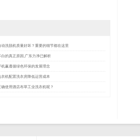
自动洗脱机质量好坏？重要的细节都在这里
不白的真正原因,广东力净已解析
平机赢遵循绿色环保的发展理念
洗衣机配置洗衣房降低运营成本
正确使用酒店布草工业洗衣机呢？