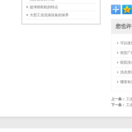
超净烘鞋机的特点
大型工业洗涤设备的保养
您也许
可以使
祝贺广
医院洗
洗衣房
哪里有
上一条：
工
下一条：
工