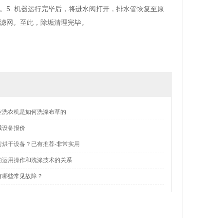
5. 机器运行完毕后，将进水阀打开，排水管恢复至原
滤网。至此，除垢清理完毕。
业洗衣机是如何洗涤布草的
械设备报价
房烘干设备？已有推荐-非常实用
的运用操作和洗涤技术的关系
有哪些常见故障？