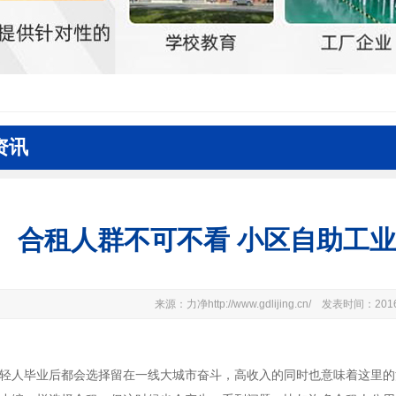
资讯
合租人群不可不看 小区自助工
来源：力净http://www.gdlijing.cn/ 发表时间：20
轻人毕业后都会选择留在一线大城市奋斗，高收入的同时也意味着这里的