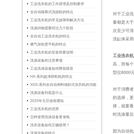
工业洗衣机的工作原理及控制要求
全自动隔离式洗脱机的特点
对于工业洗
工业洗衣机的常见故障和解决方法
量都是大于
洗涤织物需要经过几个阶段
次至少可清
全自动工业洗衣机的特点
洗缸体采用
燃气加热烫平机的特点
工业洗衣机的安装简要说明
工业洗衣机
洗涤设备的注意事项
高，而每个
工业洗涤设备如何降低噪音
型仅800
HX-系列超净烘鞋机的特点
XGS-系列全自动倒料倾斜式洗衣机的功能
对于消费者
和特点
洗涤设备到底是什么
的选择，更
2025年元旦放假通知
择，就要看
工业洗衣机的优势
时洗涤量后
怎样使用洗涤设备更省电
洗衣设备如何正确使用？
因为自动化
洗涤设备的特点