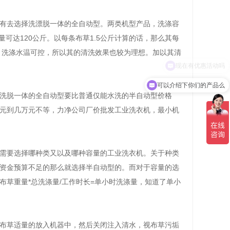
有去选择洗漂脱一体的全自动型。两类机型产品，洗涤容
可达120公斤。以每条布草1.5公斤计算的话，那么其每
、洗涤水温可控，所以其的清洗效果也较为理想。加以其清
可以介绍下你们的产品么
洗脱一体的全自动型要比普通仅能水洗的半自动型价格
元到几万元不等，力净公司厂价批发工业洗衣机，最小机
需要选择哪种类又以及哪种容量的工业洗衣机。关于种类
资金预算不足的那么就选择半自动型的。而对于容量的选
草重量*总洗涤量/工作时长=单小时洗涤量，知道了单小
布草适量的放入机器中，然后关闭注入清水，视布草污垢