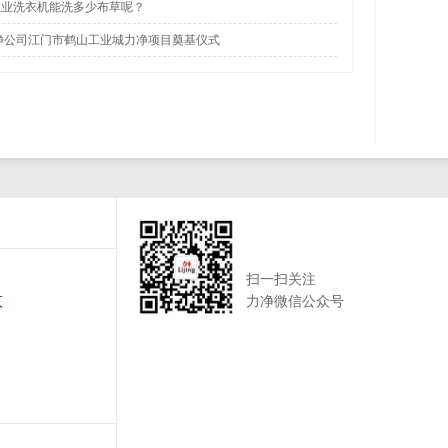
工业洗衣机能洗多少布草呢？
净公司江门市鹤山工业城力净项目奠基仪式
扫一扫关注
意
力净微信公众号