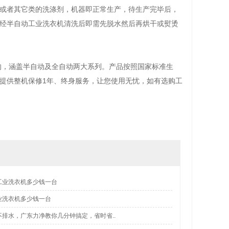
或者其它类的洗涤剂，机器即正常生产，待生产完毕后，
经半自动工业洗衣机清洗后即需先脱水然后再烘干或熨烫
公斤型的，涵盖半自动及全自动两大系列。产品按照国家标准生
提供整机保修1年、终身服务，让您使用无忧，如有选购工
工业洗衣机多少钱一台
业洗衣机多少钱一台
排水，广东力净教你几分钟搞定，省时省..