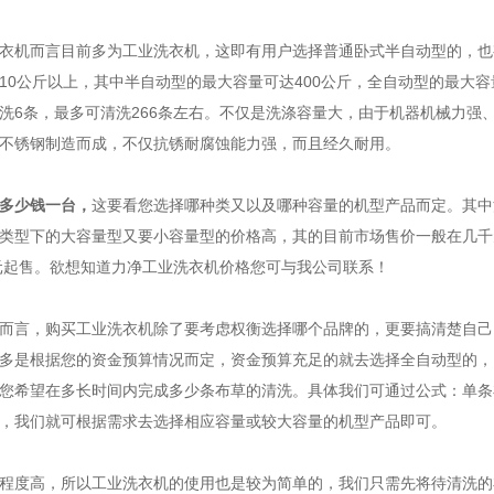
衣机而言目前多为工业洗衣机，这即有用户选择普通卧式半自动型的，也
10公斤以上，其中半自动型的最大容量可达400公斤，全自动型的最大容量
洗6条，最多可清洗266条左右。不仅是洗涤容量大，由于机器机械力强
不锈钢制造而成，不仅抗锈耐腐蚀能力强，而且经久耐用。
多少钱一台，
这要看您选择哪种类又以及哪种容量的机型产品而定。其中
类型下的大容量型又要小容量型的价格高，其的目前市场售价一般在几千
0元起售。欲想知道力净工业洗衣机价格您可与我公司联系！
而言，购买工业洗衣机除了要考虑权衡选择哪个品牌的，更要搞清楚自己
多是根据您的资金预算情况而定，资金预算充足的就去选择全自动型的，
您希望在多长时间内完成多少条布草的清洗。具体我们可通过公式：单条布
，我们就可根据需求去选择相应容量或较大容量的机型产品即可。
程度高，所以工业洗衣机的使用也是较为简单的，我们只需先将待清洗的