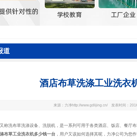
报道
酒店布草洗涤工业洗衣
来源：力净http://www.gdlijing.cn/ 发表时间：20
又称洗布草洗涤设备、洗脱机，是一系列可用于各类酒店、饭店、餐厅布
涤布草工业洗衣机多少钱一台
，用户又该如何选择其呢，力净公司为您作