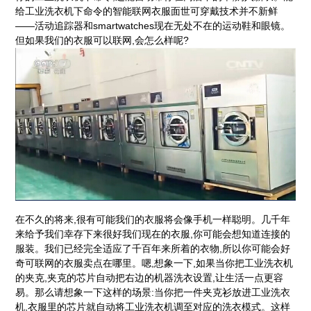
给工业洗衣机下命令的智能联网衣服面世可穿戴技术并不新鲜
——活动追踪器和smartwatches现在无处不在的运动鞋和眼镜。
但如果我们的衣服可以联网,会怎么样呢?
在不久的将来,很有可能我们的衣服将会像手机一样聪明。几千年
来给予我们幸存下来很好我们现在的衣服,你可能会想知道连接的
服装。我们已经完全适应了千百年来所着的衣物,所以你可能会好
奇可联网的衣服卖点在哪里。嗯,想象一下,如果当你把工业洗衣机
的夹克,夹克的芯片自动把右边的机器洗衣设置,让生活一点更容
易。那么请想象一下这样的场景:当你把一件夹克衫放进工业洗衣
机,衣服里的芯片就自动将工业洗衣机调至对应的洗衣模式。这样