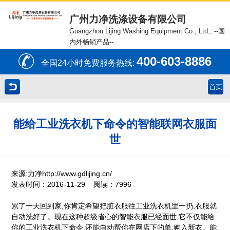
广州力净洗涤设备有限公司
Guangzhou Lijing Washing Equipment Co., Ltd.;
--国
内外畅销产品--
400-603-8886
全国24小时免费服务热线:
能给工业洗衣机下命令的智能联网衣服面
世
来源:力净http://www.gdlijing.cn/
发表时间：2016-11-29 阅读：7996
累了一天回到家,你肯定希望把脏衣服往工业洗衣机里一扔,衣服就
自动洗好了。现在这种超级省心的智能衣服已经面世,它不仅能给
你的工业洗衣机下命令,还能自动帮你在网店下的单,购入新衣。能