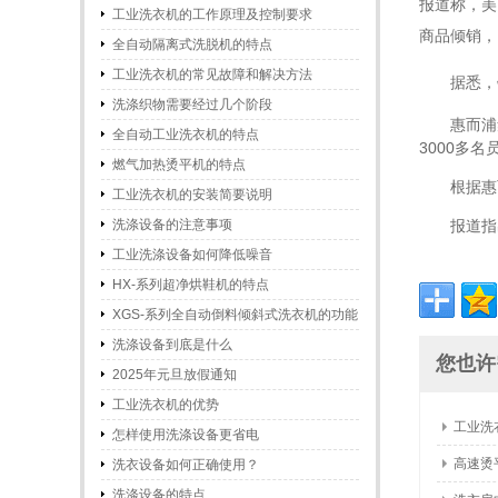
报道称，美
工业洗衣机的工作原理及控制要求
商品倾销，
全自动隔离式洗脱机的特点
工业洗衣机的常见故障和解决方法
据悉，
洗涤织物需要经过几个阶段
惠而浦
全自动工业洗衣机的特点
3000多
燃气加热烫平机的特点
根据惠
工业洗衣机的安装简要说明
洗涤设备的注意事项
报道指
工业洗涤设备如何降低噪音
HX-系列超净烘鞋机的特点
XGS-系列全自动倒料倾斜式洗衣机的功能
和特点
洗涤设备到底是什么
您也许
2025年元旦放假通知
工业洗衣机的优势
工业洗
怎样使用洗涤设备更省电
高速烫
洗衣设备如何正确使用？
洗涤设备的特点