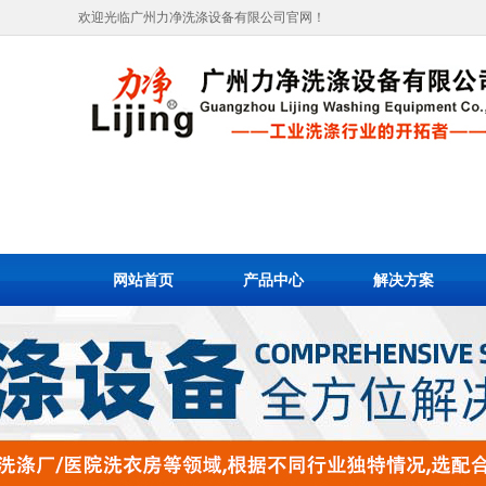
欢迎光临广州力净洗涤设备有限公司官网！
网站首页
产品中心
解决方案