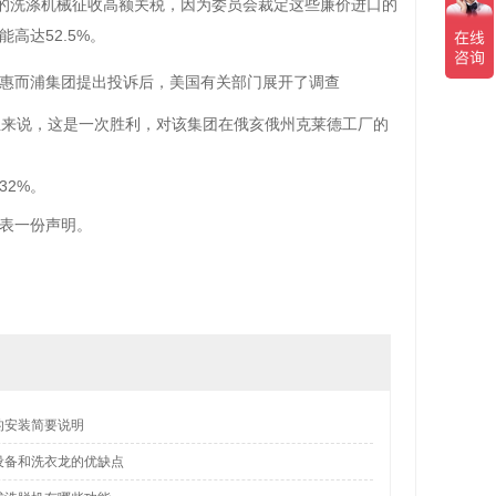
造的洗涤机械征收高额关税，因为委员会裁定这些廉价进口的
高达52.5%。
惠而浦集团提出投诉后，美国有关部门展开了调查
业来说，这是一次胜利，对该集团在俄亥俄州克莱德工厂的
32%。
表一份声明。
的安装简要说明
设备和洗衣龙的优缺点