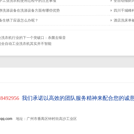
中工业洗衣机使用过程中的注意事项
全自动倾斜
净洗涤设备在洗涤设备方面有哪些优势
四川千城峰
备生锈了应该怎么办呢？
酒店洗床单
业洗衣机行业的下一个突破口：杀菌去噪音
能全自动工业洗衣机其实并不智能
18492956
我们承诺以高效的团队服务精神来配合您的诚
@
qq.com
地址：广州市番禺区钟村街高沙工业区