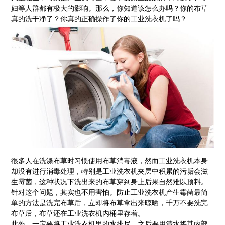
妇等人群都有极大的影响。那么，你知道该怎么办吗？你的布草
真的洗干净了？你真的正确操作了你的工业洗衣机了吗？
很多人在洗涤布草时习惯使用布草消毒液，然而工业洗衣机本身
却没有进行消毒处理，特别是工业洗衣机夹层中积累的污垢会滋
生霉菌，这种状况下洗出来的布草穿到身上后果自然难以预料。
针对这个问题，其实也不用害怕。防止工业洗衣机产生霉菌最简
单的方法是洗完布草后，立即将布草拿出来晾晒，千万不要洗完
布草后，布草还在工业洗衣机内桶里存着。
此外，一定要将工业洗衣机里的水排尽，之后要用清水将其内部