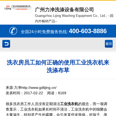
广州力净洗涤设备有限公司
Guangzhou Lijing Washing Equipment Co., Ltd.;
--国
内外畅销产品--
400-603-8886
全国24小时免费服务热线:
洗衣房员工如何正确的使用工业洗衣机来
洗涤布草
来源:力净http://www.gdlijing.cn/
发表时间：2017-02-22 阅读：8169
很多洗衣房工作人员没有定期清洁
工业洗衣机
的观念，而一项调
查显示，工业洗衣机如果长时间不清洁，工业洗衣机中的细菌会
大量滋生，特别是产生的霉菌，会引发某些皮肤病，对孩子、孕