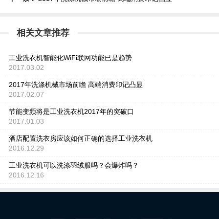
相关文章推荐
工业洗衣机智能化WiFi联网功能已是趋势
2017.03.02
2017年洗涤机械市场前瞻 高端消费印记凸显
2017.02.07
节能变频将是工业洗衣机2017年的突破口
2017.01.03
酒店配置洗衣房应该如何正确的选择工业洗衣机
2016.12.29
工业洗衣机可以洗涤羽绒服吗？会爆炸吗？
2016.12.16