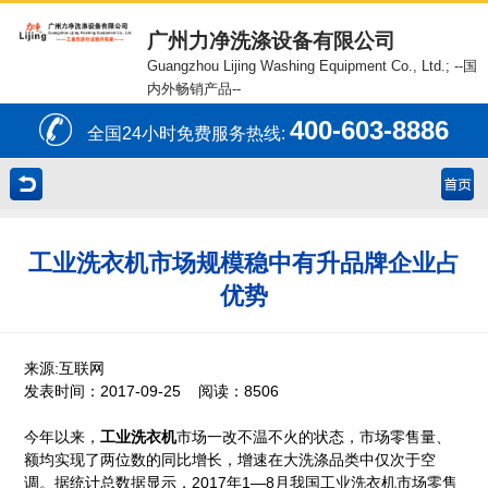
广州力净洗涤设备有限公司
Guangzhou Lijing Washing Equipment Co., Ltd.;
--国
内外畅销产品--
400-603-8886
全国24小时免费服务热线:
工业洗衣机市场规模稳中有升品牌企业占
优势
来源:互联网
发表时间：2017-09-25 阅读：8506
今年以来，
工业洗衣机
市场一改不温不火的状态，市场零售量、
额均实现了两位数的同比增长，增速在大洗涤品类中仅次于空
调。据统计总数据显示，2017年1—8月我国工业洗衣机市场零售