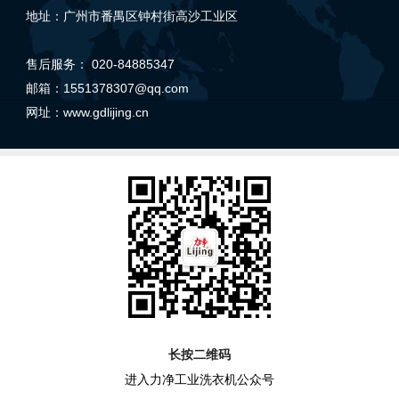
地址：广州市番禺区钟村街高沙工业区
售后服务： 020-84885347
邮箱：1551378307@qq.com
网址：
www.gdlijing.cn
长按二维码
进入力净工业洗衣机公众号