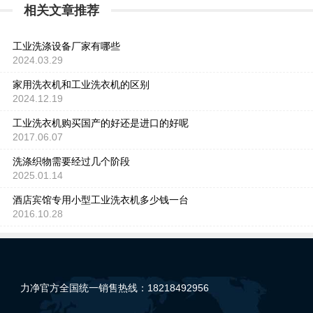
相关文章推荐
工业洗涤设备厂家有哪些
2024.03.29
家用洗衣机和工业洗衣机的区别
2024.12.19
工业洗衣机购买国产的好还是进口的好呢
2017.06.07
洗涤织物需要经过几个阶段
2025.01.14
酒店宾馆专用小型工业洗衣机多少钱一台
2016.10.28
力净官方全国统一销售热线：18218492956