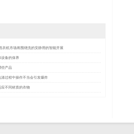
业洗衣机市场将围绕洗的安静用的智能开展
涤设备的保养
哪些产品
洗涤过程中操作不当会引发爆炸
适应不同材质的衣物