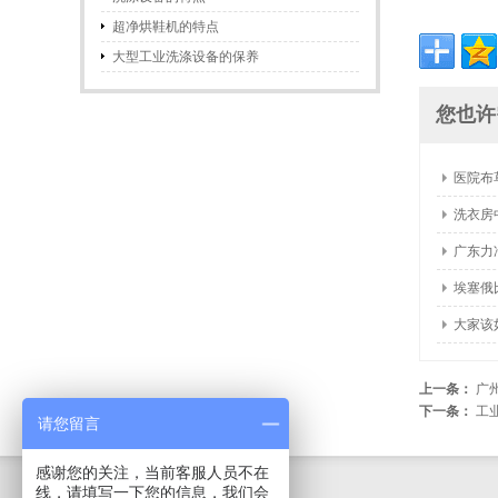
超净烘鞋机的特点
大型工业洗涤设备的保养
您也许
医院布
洗衣房
广东力
埃塞俄
大家该
上一条：
广
下一条：
工
请您留言
感谢您的关注，当前客服人员不在
线，请填写一下您的信息，我们会