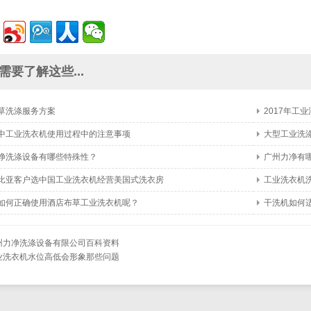
需要了解这些...
草洗涤服务方案
2017年工
中工业洗衣机使用过程中的注意事项
大型工业洗
净洗涤设备有哪些特殊性？
广州力净有
比亚客户选中国工业洗衣机经营美国式洗衣房
工业洗衣机
如何正确使用酒店布草工业洗衣机呢？
干洗机如何
州力净洗涤设备有限公司百科资料
业洗衣机水位高低会形象那些问题