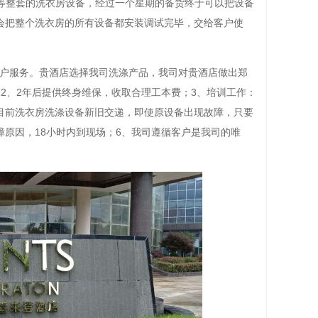
（帆布）等整套的洗衣房设备，经过一个星期的备货终于可以把设备
会把整个洗衣房的所有设备都安装调试完毕，交给客户使
户服务。贵酒店选择我司洗涤产品，我司对贵酒店做出郑
2、2年后提供终身维保，收取合理工本费；3、培训工作：
目前洗衣房洗涤设备新旧交递，即使原设备出现故障，只要
原因，18小时内到现场；6、我司遵循客户是我司的唯