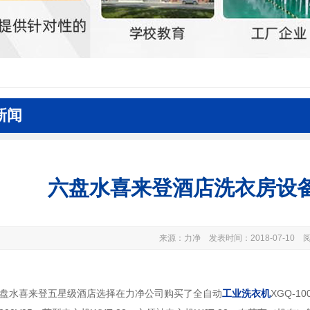
新闻
六盘水喜来登酒店洗衣房设
来源：力净 发表时间：2018-07-10 阅
盘水喜来登五星级酒店选择在力净公司购买了全自动
工业洗衣机
XGQ-1