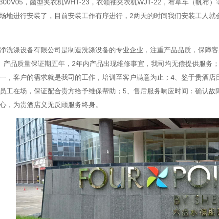
-3300V05，菌型夹衣机WHT-23，衣领袖夹衣机WJT-22，布草车
场地进行安装了，目前安装工作有序进行，2两天的时间我们安装工人就
净洗涤设备有限公司是制造洗涤没备的专业企业，注重产品品质，保障客
、产品质量保证期五年，2年内产品出现维修事宜，我司均无偿提供服务；
一，客户的需求就是我司的工作，培训至客户满意为止；4、鉴于贵酒店
员工在场，保证配合贵方给予维保帮助；5、售后服务响应时间：确认故障
心，为贵酒店义无反顾服务终身。