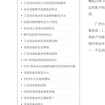
叠机ZDB
工业洗衣机的工作原理及控制要求
运到客户的
全自动隔离式洗脱机的特点
用。
工业洗衣机的常见故障和解决方法
洗涤织物需要经过几个阶段
广州力
全自动工业洗衣机的特点
重承诺：1
燃气加热烫平机的特点
视客户为唯
工业洗衣机的安装简要说明
我司有技术
洗涤设备的注意事项
一，不忘初
工业洗涤设备如何降低噪音
HX-系列超净烘鞋机的特点
XGS-系列全自动倒料倾斜式洗衣机的功能
和特点
洗涤设备到底是什么
2025年元旦放假通知
工业洗衣机的优势
怎样使用洗涤设备更省电
洗衣设备如何正确使用？
洗涤设备的特点