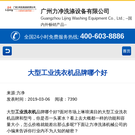
广州力净洗涤设备有限公司
Guangzhou Lijing Washing Equipment Co., Ltd.;
--国
内外畅销产品--
400-603-8886
全国24小时免费服务热线:
大型工业洗衣机品牌哪个好
来源:力净
发表时间：2019-03-06 阅读：7390
大型
工业洗衣机
品牌哪个好?面对市场上琳琅满目的大型工业洗衣
机品牌和型号，你是否一头雾水？看上去大概都一样的功能和容
量大小，怎么价格就能差出那么多呢?下面让
力净
洗涤机械公司的
小编来告诉你行业内不为人知的秘密？