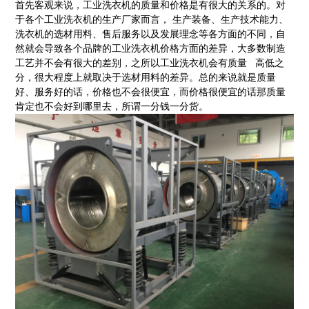
首先客观来说，工业洗衣机的质量和价格是有很大的关系的。对
于各个工业洗衣机的生产厂家而言， 生产装备、生产技术能力、
洗衣机的选材用料、售后服务以及发展理念等各方面的不同，自
然就会导致各个品牌的工业洗衣机价格方面的差异，大多数制造
工艺并不会有很大的差别，之所以工业洗衣机会有质量 高低之
分，很大程度上就取决于选材用料的差异。总的来说就是质量
好、服务好的话，价格也不会很便宜，而价格很便宜的话那质量
肯定也不会好到哪里去，所谓一分钱一分货。