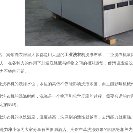
店、宾馆洗衣房里大多都是用大型的
工业洗衣机
洗涤布草，工业洗衣机滚
力，在各种力的作用下加速洗涤液与织物之间的相对运动，使污垢迅速脱
力不够的问题。
业洗衣机
的洗涤水位，水位的高低不仅能影响洗液浓度，而且能影响机械作
业洗衣机
的洗涤时间，洗涤是一个物理和化学反应的过程，需要合适的作
定的影响。
业洗衣机
的水洗温度，温度越高，洗涤剂的活性就越高，去污能力就更强
是
力净
小编为大家分享有关影响酒店、宾馆布草洗涤效果的因素等相关内