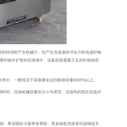
筒的转动时产生机械力，也产生洗涤液的冲击力和洗涤织物
离织物并扩散到洗涤液中，设备的装载量不足的时候就容
用力。一般情况下装载量应达到标称容量的80%以上。
用时间，洗涤机械容量的大小与类型、洗涤剂的档次高低对
。
容。希望能给大家带来帮助，更多精彩洗涤资讯请继续关