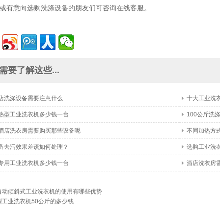
或有意向选购洗涤设备的朋友们可咨询在线客服。
需要了解这些...
店洗涤设备需要注意什么
十大工业洗
热型工业洗衣机多少钱一台
100公斤洗
酒店洗衣房需要购买那些设备呢
不同加热方
备去污效果差该如何处理？
选购工业洗
专用工业洗衣机多少钱一台
酒店洗衣房
自动倾斜式工业洗衣机的使用有哪些优势
型工业洗衣机50公斤的多少钱