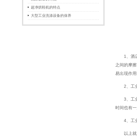
超净烘鞋机的特点
大型工业洗涤设备的保养
1、酒
之间的摩擦
易出现作用
2、
工
3、
工
时间也有一
4、
工
以上就