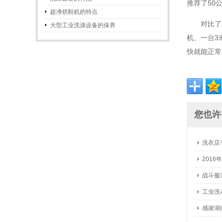
推荐了50
超净烘鞋机的特点
对比了
大型工业洗涤设备的保养
机
、一台3
快就能正常
您也许
洗衣店
201
战斗服
工业洗
感谢湖