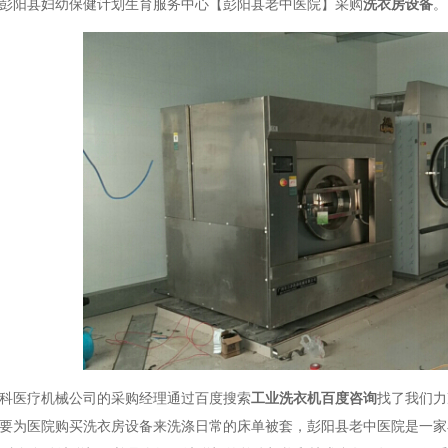
彭阳县妇幼保健计划生育服务中心【彭阳县老中医院】采购
洗衣房设备
。
科医疗机械公司的采购经理通过百度搜索
工业洗衣机
百度咨询
找了我们力
要为医院购买洗衣房设备来洗涤日常的床单被套，彭阳县老中医院是一家