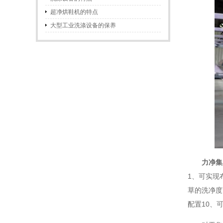
超净烘鞋机的特点
大型工业洗涤设备的保养
力净集
1、可实现
草的洗净度
配置10、