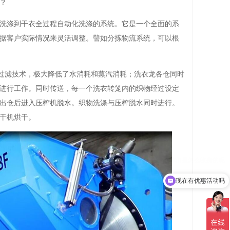
？
洗涤到干衣全过程自动化洗涤的系统。它是一个全面的系
据客户实际情况来灵活调整。譬如分拣物流系统，可以根
和过滤技术，极大降低了水消耗和蒸汽消耗；洗衣龙各仓同时
进行工作。同时传送，每一个洗衣转笼内的织物经过设定
出仓后进入压榨机脱水。织物洗涤与压榨脱水同时进行。
干机烘干。
现在有优惠活动吗