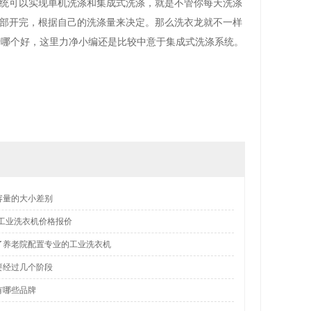
统可以实现单机洗涤和集成式洗涤，就是不管你每天洗涤
部开完，根据自己的洗涤量来决定。那么洗衣龙就不一样
于哪个好，这里力净小编还是比较中意于集成式洗涤系统。
容量的大小差别
型工业洗衣机价格报价
了养老院配置专业的工业洗衣机
要经过几个阶段
有哪些品牌