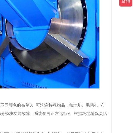
不同颜色的布草3、可洗涤特殊物品，如地垫、毛毯4、布
部分模块功能故障，系统仍可正常运行9、根据场地情况灵活