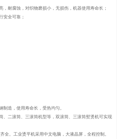
光亮，耐腐蚀，对织物磨损小，无损伤，机器使用寿命长；
行安全可靠；
锈钢制造，使用寿命长，受热均匀。
滚筒、二滚筒、三滚筒机型等，双滚筒、三滚筒熨烫机可实现
置齐全。工业烫平机采用中文电脑，大液晶屏，全程控制。