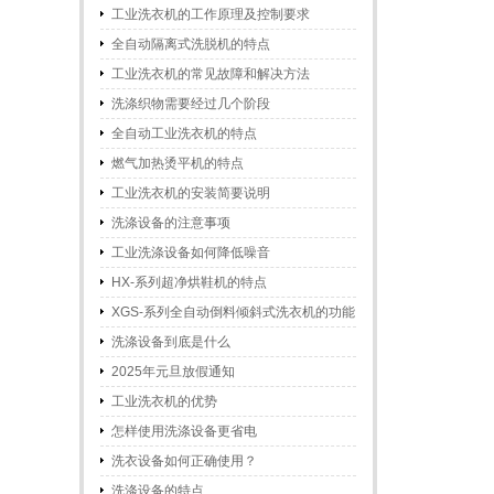
工业洗衣机的工作原理及控制要求
全自动隔离式洗脱机的特点
工业洗衣机的常见故障和解决方法
洗涤织物需要经过几个阶段
全自动工业洗衣机的特点
燃气加热烫平机的特点
工业洗衣机的安装简要说明
洗涤设备的注意事项
工业洗涤设备如何降低噪音
HX-系列超净烘鞋机的特点
XGS-系列全自动倒料倾斜式洗衣机的功能
和特点
洗涤设备到底是什么
2025年元旦放假通知
工业洗衣机的优势
怎样使用洗涤设备更省电
洗衣设备如何正确使用？
洗涤设备的特点