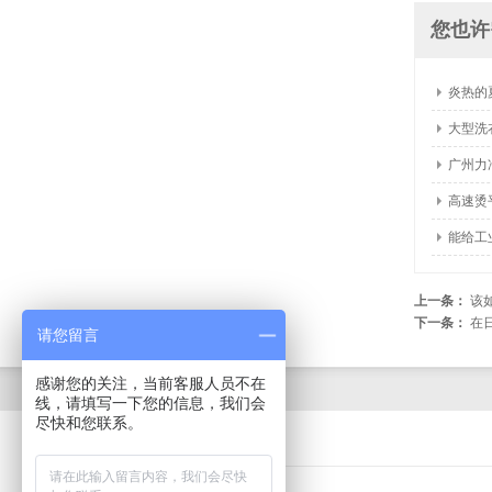
您也许
炎热的
大型洗
广州力
高速烫
能给工
上一条：
该
下一条：
在
请您留言
感谢您的关注，当前客服人员不在
线，请填写一下您的信息，我们会
尽快和您联系。
www.gdlijing.cn