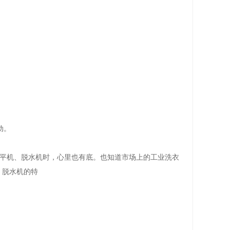
动。
平机、脱水机
时，心里也有底。也知道市场上的工业洗衣
、脱水机的特
。