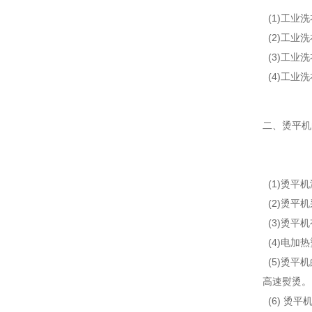
(1)工业
(2)工业
(3)工业
(4)工业
二、烫平机
(1)烫平
(2)烫平
(3)烫平
(4)电加
(5)烫平
高速熨烫。
(6) 烫