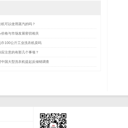
衣机可以使用蒸汽的吗？
备价格与市场发展密切相关
巾100公斤工业洗衣机卖吗
涤应注意的有那几个事项？
对中国大型洗衣机提起反倾销调查