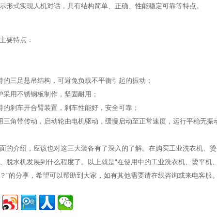
示形式实现人机对话，具有结构简单、正确、性能稳定可靠等特点。
主要特点：
特的三足悬吊结构，可避免负载不平衡引起的振动；
炉采用不锈钢板制作，坚固耐用；
特的刹车开合臂装置，刹车性能好，安全可靠；
用三角带传动，启动轮由电机驱动，缓慢启动至正常速度，运行平稳无振
的介绍，应该也对这三大装备有了深入的了解。在购买
工业洗衣机、烫
、脱水机发展到什么程度了。以上就是“在使用中的工业洗衣机、烫平机
？"的分享，希望可以帮助到大家，如有其他需要请在线咨询或来电客服