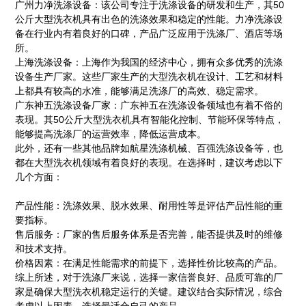
广州力净洗涤设备：该公司专注于洗涤设备的研发和生产，其50
公斤大型洗衣机具有出色的洗涤效果和稳定的性能。力净洗涤设
备在行业内有着良好的口碑，产品广泛应用于洗涤厂、酒店等场
所。
上海洗涤设备：上海作为我国的经济中心，拥有众多优秀的洗涤
设备生产厂家。这些厂家生产的大型洗衣机在设计、工艺和材料
上都具有较高的水准，能够满足洗涤厂的高效、稳定需求。
广东神五洗涤设备厂家：广东神五在洗涤设备领域也有着不俗的
表现。其50公斤大型洗衣机具有智能化控制、节能环保等特点，
能够提高洗涤厂的运营效率，降低运营成本。
此外，还有一些其他品牌如航星洗涤机械、百强洗涤设备等，也
都在大型洗衣机领域有着良好的表现。在选择时，建议考虑以下
几个方面：
产品性能：洗涤效果、脱水效果、耐用性等是评估产品性能的重
要指标。
售后服务：厂家的售后服务体系是否完善，能否提供及时的维修
和技术支持。
价格因素：在满足性能需求的前提下，选择性价比较高的产品。
综上所述，对于洗涤厂来说，选择一家信誉良好、品质可靠的厂
家是确保大型洗衣机稳定运行的关键。建议结合实际情况，综合