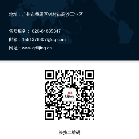
地址：广州市番禺区钟村街高沙工业区
售后服务： 020-84885347
邮箱：1551378307@qq.com
网址：
www.gdlijing.cn
长按二维码