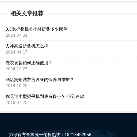
相关文章推荐
3.3米折叠机每小时折叠多少床单
2024.07.31
力净高速折叠机怎么样
2024.04.17
洗衣设备如何正确使用？
2024.12.27
酒店宾馆洗衣房设备的保养与维护？
2019.10.28
你见过小型烫平机到底有多小？-小到迷你
2016.07.22
力净官方全国统一销售热线：18218492956