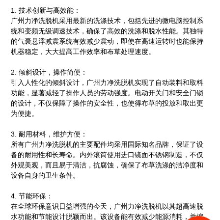
1. 技术创新与高效能：
广州力净洗脱机采用最新的洗涤技术，包括先进的微电脑控制系
统和变频无级调速技术，确保了高效的洗涤和脱水性能。其独特
的气囊悬浮减震系统有效减少震动，即使在高速运转时也能保持
机器稳定，大大提高工作效率和布草处理速度。
2. 倾斜设计，操作简便：
引入人性化的倾斜设计，广州力净洗脱机实现了自动装料和取料
功能，显著减轻了操作人员的劳动强度。电动开关门和安全门锁
的设计，不仅保障了操作的安全性，也使得布草的投放和取出更
为便捷。
3. 耐用材料，维护方便：
所有广州力净洗脱机的主要配件均采用国际知名品牌，保证了设
备的耐用性和长寿命。内外滚筒使用进口镜面不锈钢制造，不仅
外观美观，而且易于清洁，抗腐蚀，确保了布草洗涤的洁净度和
设备自身的卫生条件。
4. 节能环保：
在全球环保意识日益增强的今天，广州力净洗脱机以其超高速脱
水功能和节能设计脱颖而出。该设备能有效减少能源消耗，并缩