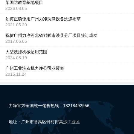
某国防教育基地项目
2026.08.05
如何正确使用广州力净洗涤设备洗涤布草
2021.05.20
祝贺广州力净河北省邯郸市涉县分厂项目签订成功
2017.06.05
大型洗涤机械适用范围
2024.08.19
广州工业洗衣机力净公司业绩表
2015.11.24
力净官方全国统一销售热线：18218492956
地址：广州市番禺区钟村街高沙工业区