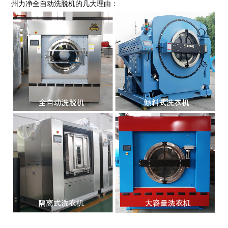
州
力净
全自动洗脱机的几大理由：