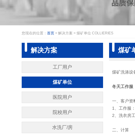
您现在的位置：
首页
> 解决方案 > 煤矿单位 COLLIERIES
解决方案
煤矿单
工厂用户
煤矿洗涤设
THE FACTORY USERS
煤矿单位
冬天工作服
COLLIERIES
医院用户
一、客户资
THE HOSPITAL CUSTOMERS
1、工作服：
院校用户
2、洗衣房工
LEARING USER
水洗厂/房
二、计算