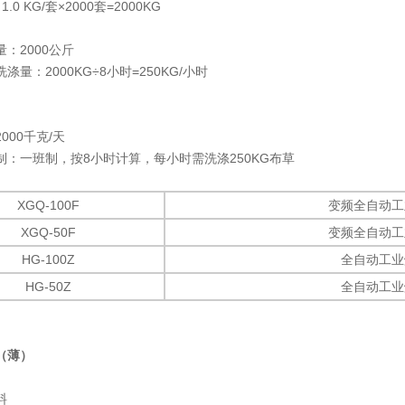
0 KG/套×2000套=2000KG
：2000公斤
涤量：2000KG÷8小时=250KG/小时
000千克/天
制：一班制，按8小时计算，每小时需洗涤250KG布草
XGQ-100F
变频全自动工
XGQ-50F
变频全自动工
HG-100Z
全自动工业
HG-50Z
全自动工业
（薄）
料