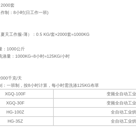
2000套
作制：8小时(日工作一班)
天工作服-薄）：0.5 KG/套×2000套=1000KG
：1000公斤
涤量：1000KG÷8小时=125KG/小时
000千克/天
制：一班制，按8小时计算，每小时需洗涤125KG布草
XGQ-100F
变频全自动工
XGQ-30F
变频全自动工
HG-100Z
全自动工业
HG-35Z
全自动工业