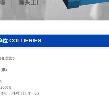
位 COLLIERIES
备配置案例
（厚）
料
2000套
作制：8小时(日工作一班)