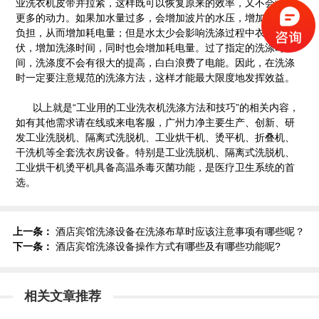
业洗衣机皮带并拉紧，这样既可以恢复原来的效率，又不会消耗
更多的动力。如果加水量过多，会增加波片的水压，增加电机的
负担，从而增加耗电量；但是水太少会影响洗涤过程中衣物的起
伏，增加洗涤时间，同时也会增加耗电量。过了指定的洗涤时
间，洗涤度不会有很大的提高，白白浪费了电能。因此，在洗涤
时一定要注意规范的洗涤方法，这样才能最大限度地发挥效益。
以上就是“工业用的工业洗衣机洗涤方法和技巧”的相关内容，
如有其他需求请在线或来电客服，广州力净主要生产、创新、研
发工业洗脱机、隔离式洗脱机、工业烘干机、烫平机、折叠机、
干洗机等全套洗衣房设备。特别是工业洗脱机、隔离式洗脱机、
工业烘干机烫平机具备高温杀毒灭菌功能，是医疗卫生系统的首
选。
上一条：
酒店宾馆洗涤设备在洗涤布草时应该注意事项有哪些呢？
下一条：
酒店宾馆洗涤设备操作方式有哪些及有哪些功能呢?
相关文章推荐